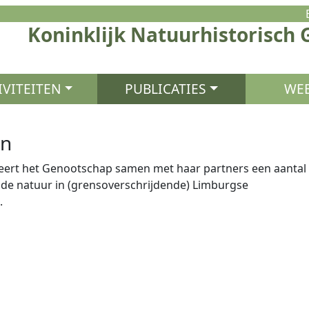
Koninklijk Natuurhistorisch
IVITEITEN
PUBLICATIES
WEB
en
iseert het Genootschap samen met haar partners een aantal
de natuur in (grensoverschrijdende) Limburgse
.